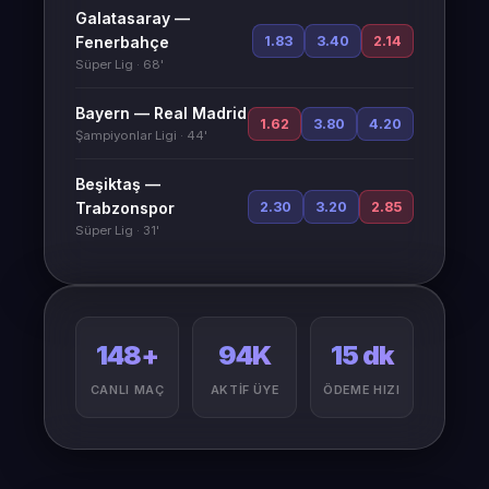
Galatasaray —
1.83
3.40
2.14
Fenerbahçe
Süper Lig · 68'
Bayern — Real Madrid
1.62
3.80
4.20
Şampiyonlar Ligi · 44'
Beşiktaş —
2.30
3.20
2.85
Trabzonspor
Süper Lig · 31'
148+
94K
15 dk
CANLI MAÇ
AKTIF ÜYE
ÖDEME HIZI