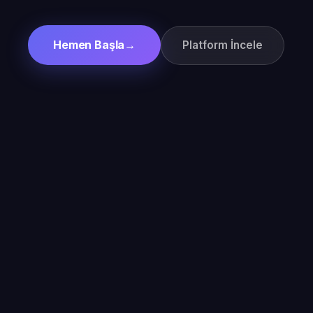
Hemen Başla
→
Platform İncele