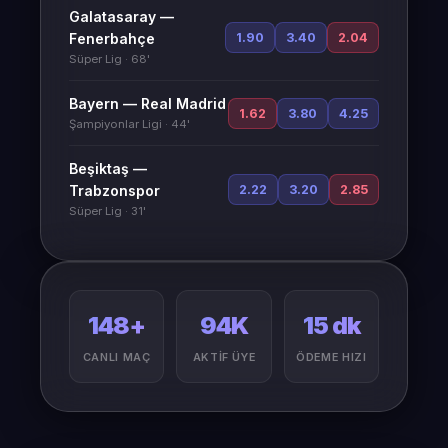
Galatasaray —
1.90
3.40
2.04
Fenerbahçe
Süper Lig · 68'
Bayern — Real Madrid
1.62
3.80
4.25
Şampiyonlar Ligi · 44'
Beşiktaş —
2.22
3.20
2.85
Trabzonspor
Süper Lig · 31'
148+
94K
15 dk
CANLI MAÇ
AKTIF ÜYE
ÖDEME HIZI