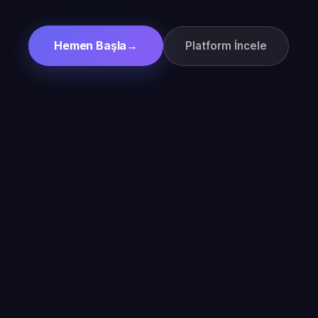
Hemen Başla
→
Platform İncele