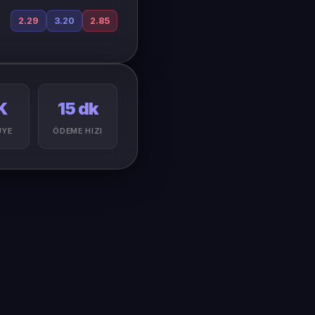
2.29
3.20
2.85
K
15 dk
ÜYE
ÖDEME HIZI