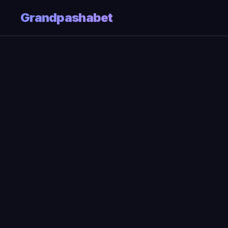
Grandpashabet