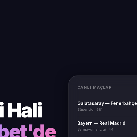
CANLI MAÇLAR
i Hali
Galatasaray — Fenerbahçe
Süper Lig · 68'
bet'de
Bayern — Real Madrid
Şampiyonlar Ligi · 44'