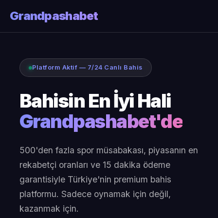
Grandpashabet
Platform Aktif — 7/24 Canlı Bahis
Bahisin En İyi Hali
Grandpashabet'de
500'den fazla spor müsabakası, piyasanın en
rekabetçi oranları ve 15 dakika ödeme
garantisiyle Türkiye'nin premium bahis
platformu. Sadece oynamak için değil,
kazanmak için.