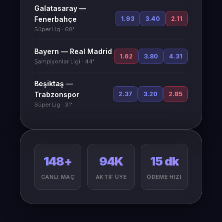
Galatasaray —
1.93
3.40
2.11
Fenerbahçe
Süper Lig · 68'
Bayern — Real Madrid
1.62
3.80
4.31
Şampiyonlar Ligi · 44'
Beşiktaş —
2.37
3.20
2.85
Trabzonspor
Süper Lig · 31'
148+
94K
15 dk
CANLI MAÇ
AKTIF ÜYE
ÖDEME HIZI