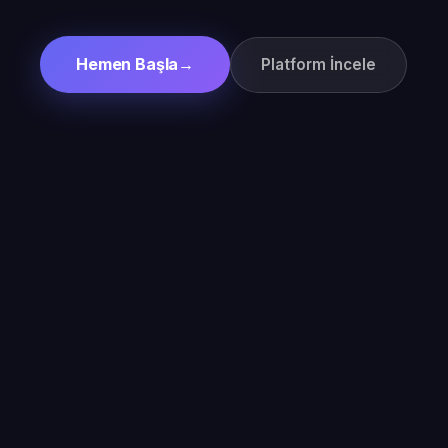
Hemen Başla
→
Platform İncele