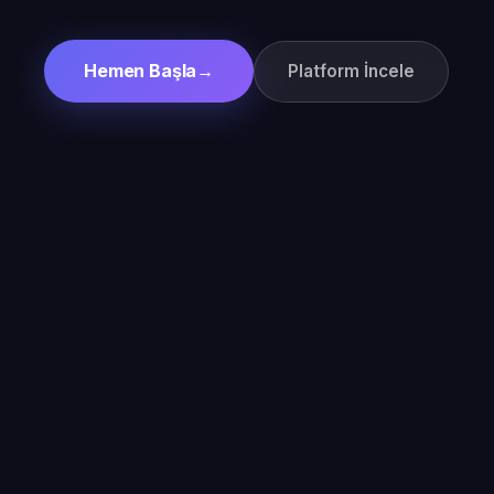
Hemen Başla
→
Platform İncele