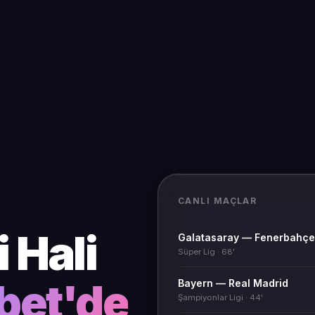
CANLI MAÇLAR
i Hali
Galatasaray — Fenerbahçe
Süper Lig · 68'
bet'de
Bayern — Real Madrid
Şampiyonlar Ligi · 44'