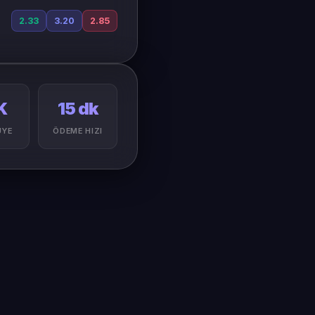
2.33
3.20
2.85
K
15 dk
ÜYE
ÖDEME HIZI