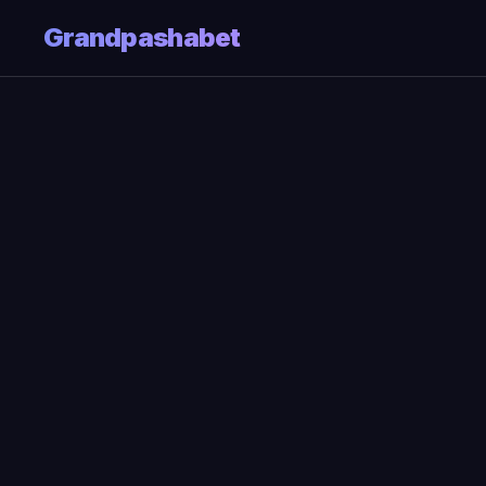
Grandpashabet