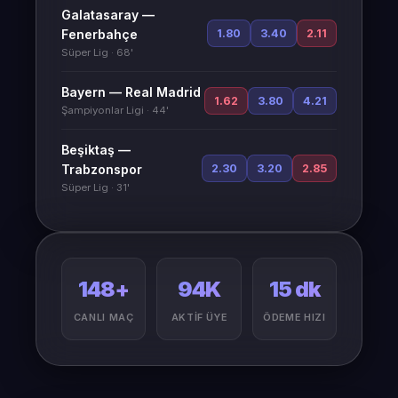
Galatasaray —
1.80
3.40
2.11
Fenerbahçe
Süper Lig · 68'
Bayern — Real Madrid
1.62
3.80
4.21
Şampiyonlar Ligi · 44'
Beşiktaş —
2.30
3.20
2.85
Trabzonspor
Süper Lig · 31'
148+
94K
15 dk
CANLI MAÇ
AKTIF ÜYE
ÖDEME HIZI