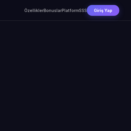
Özellikler
Bonuslar
Platform
SSS
Giriş Yap