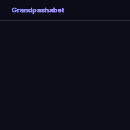
Grandpashabet