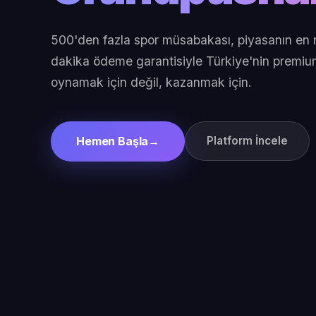
500'den fazla spor müsabakası, piyasanın en r
dakika ödeme garantisiyle Türkiye'nin premiu
oynamak için değil, kazanmak için.
Hemen Başla
→
Platform İncele