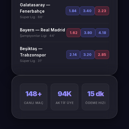
Galatasaray —
1.84
3.40
2.23
Fenerbahçe
Süper Lig · 68'
Bayern — Real Madrid
1.62
3.80
4.18
Şampiyonlar Ligi · 44'
Beşiktaş —
2.14
3.20
2.85
Trabzonspor
Süper Lig · 31'
148+
94K
15 dk
CANLI MAÇ
AKTIF ÜYE
ÖDEME HIZI