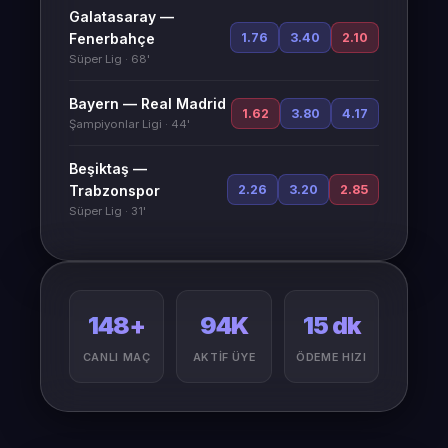
Galatasaray —
1.76
3.40
2.10
Fenerbahçe
Süper Lig · 68'
Bayern — Real Madrid
1.62
3.80
4.17
Şampiyonlar Ligi · 44'
Beşiktaş —
2.26
3.20
2.85
Trabzonspor
Süper Lig · 31'
148+
94K
15 dk
CANLI MAÇ
AKTIF ÜYE
ÖDEME HIZI