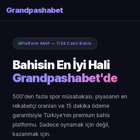
Grandpashabet
Platform Aktif — 7/24 Canlı Bahis
Bahisin En İyi Hali
Grandpashabet'de
500'den fazla spor müsabakası, piyasanın en
rekabetçi oranları ve 15 dakika ödeme
garantisiyle Türkiye'nin premium bahis
platformu. Sadece oynamak için değil,
kazanmak için.