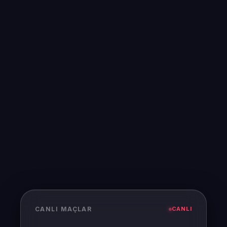
CANLI MAÇLAR
CANLI