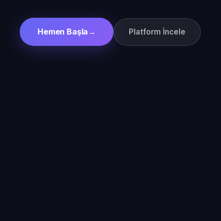
Hemen Başla
→
Platform İncele