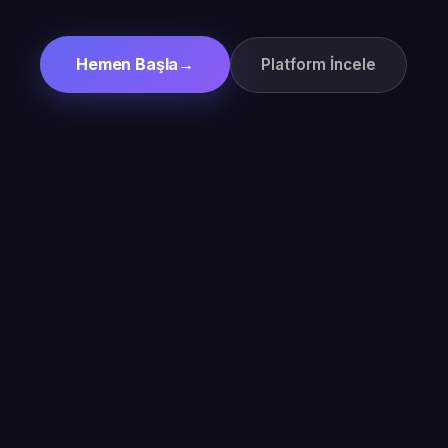
Hemen Başla
→
Platform İncele