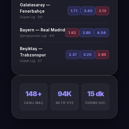
Galatasaray —
1.71
3.40
2.13
Fenerbahçe
Süper Lig · 68'
Bayern — Real Madrid
1.62
3.80
4.04
Şampiyonlar Ligi · 44'
Beşiktaş —
2.37
3.20
2.85
Trabzonspor
Süper Lig · 31'
148+
94K
15 dk
CANLI MAÇ
AKTIF ÜYE
ÖDEME HIZI