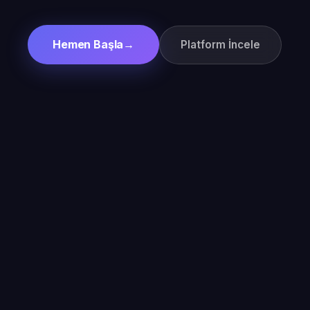
Hemen Başla
→
Platform İncele