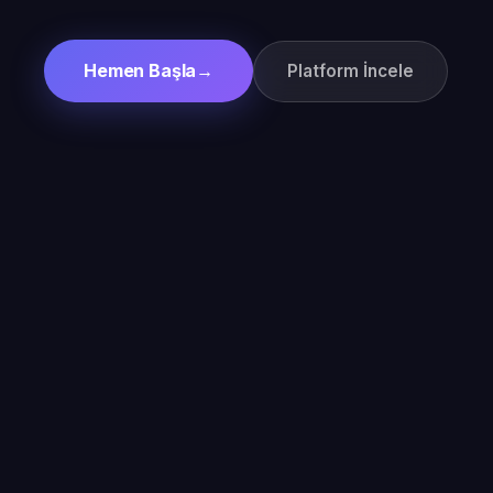
Hemen Başla
→
Platform İncele