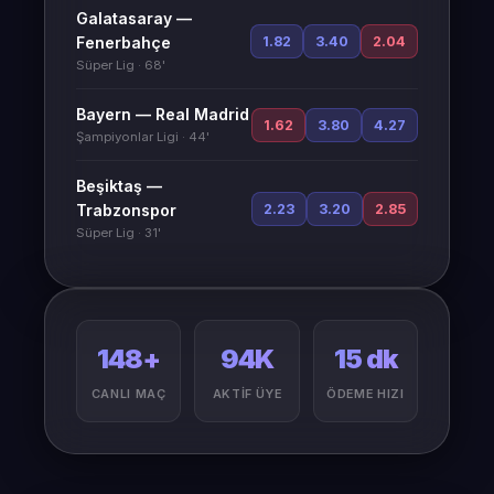
Galatasaray —
1.82
3.40
2.04
Fenerbahçe
Süper Lig · 68'
Bayern — Real Madrid
1.62
3.80
4.27
Şampiyonlar Ligi · 44'
Beşiktaş —
2.23
3.20
2.85
Trabzonspor
Süper Lig · 31'
148+
94K
15 dk
CANLI MAÇ
AKTIF ÜYE
ÖDEME HIZI