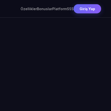
Özellikler
Bonuslar
Platform
SSS
Giriş Yap