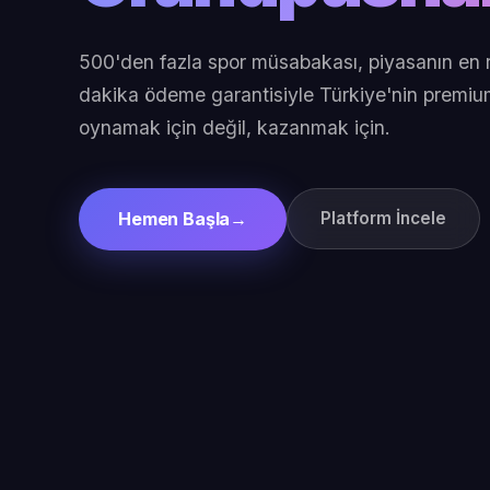
500'den fazla spor müsabakası, piyasanın en r
dakika ödeme garantisiyle Türkiye'nin premiu
oynamak için değil, kazanmak için.
Hemen Başla
→
Platform İncele