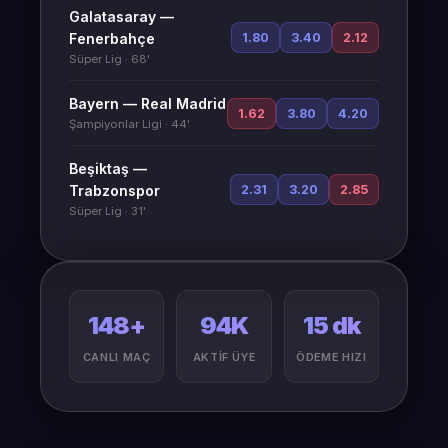
Galatasaray —
1.80
3.40
2.12
Fenerbahçe
Süper Lig · 68'
Bayern — Real Madrid
1.62
3.80
4.20
Şampiyonlar Ligi · 44'
Beşiktaş —
2.31
3.20
2.85
Trabzonspor
Süper Lig · 31'
148+
94K
15 dk
CANLI MAÇ
AKTIF ÜYE
ÖDEME HIZI