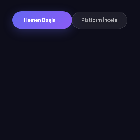
Hemen Başla
→
Platform İncele