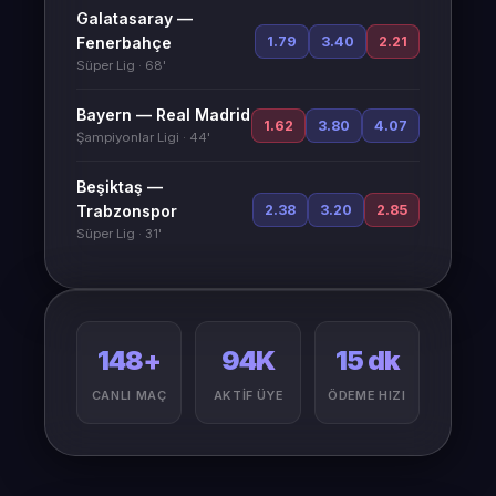
Galatasaray —
1.79
3.40
2.21
Fenerbahçe
Süper Lig · 68'
Bayern — Real Madrid
1.62
3.80
4.07
Şampiyonlar Ligi · 44'
Beşiktaş —
2.38
3.20
2.85
Trabzonspor
Süper Lig · 31'
148+
94K
15 dk
CANLI MAÇ
AKTIF ÜYE
ÖDEME HIZI