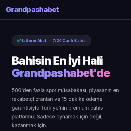
Grandpashabet
Platform Aktif — 7/24 Canlı Bahis
Bahisin En İyi Hali
Grandpashabet'de
500'den fazla spor müsabakası, piyasanın en
rekabetçi oranları ve 15 dakika ödeme
garantisiyle Türkiye'nin premium bahis
platformu. Sadece oynamak için değil,
kazanmak için.