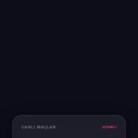
CANLI MAÇLAR
CANLI