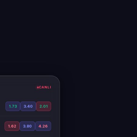
CANLI
1.73
3.40
2.01
1.62
3.80
4.26