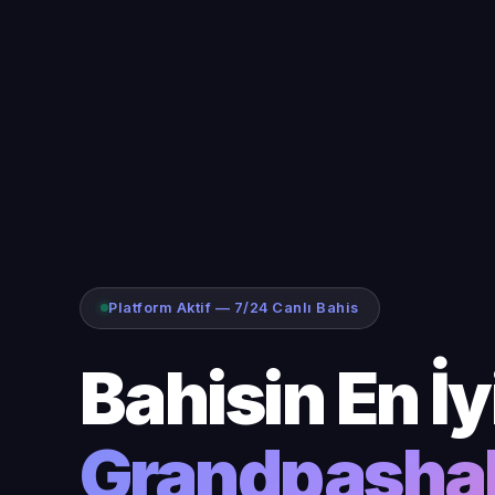
Platform Aktif — 7/24 Canlı Bahis
Bahisin En İy
Grandpasha