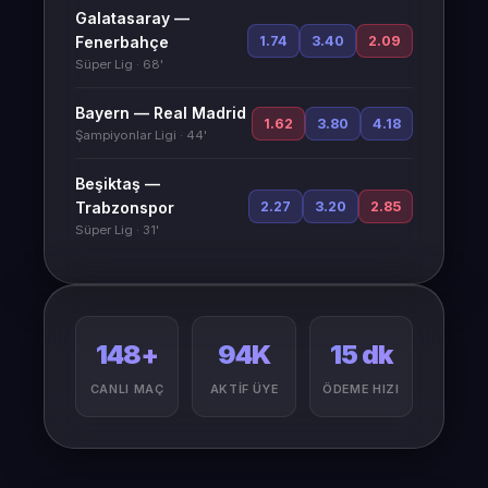
Galatasaray —
1.74
3.40
2.09
Fenerbahçe
Süper Lig · 68'
Bayern — Real Madrid
1.62
3.80
4.18
Şampiyonlar Ligi · 44'
Beşiktaş —
2.27
3.20
2.85
Trabzonspor
Süper Lig · 31'
148+
94K
15 dk
CANLI MAÇ
AKTIF ÜYE
ÖDEME HIZI