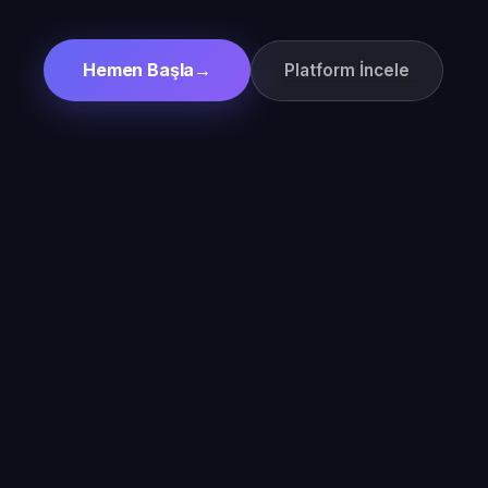
Hemen Başla
→
Platform İncele