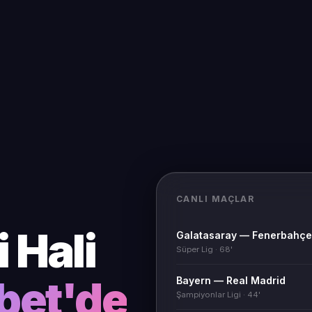
CANLI MAÇLAR
i Hali
Galatasaray — Fenerbahçe
Süper Lig · 68'
bet'de
Bayern — Real Madrid
Şampiyonlar Ligi · 44'