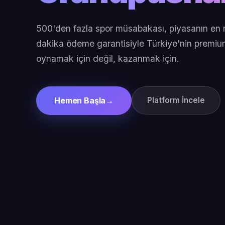
500'den fazla spor müsabakası, piyasanın en r
dakika ödeme garantisiyle Türkiye'nin premiu
oynamak için değil, kazanmak için.
Hemen Başla
→
Platform İncele