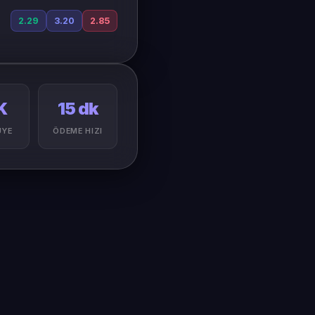
2.29
3.20
2.85
K
15 dk
ÜYE
ÖDEME HIZI