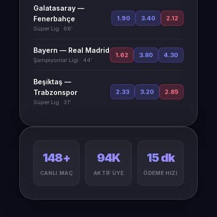
Galatasaray —
1.90
3.40
2.12
Fenerbahçe
Süper Lig · 68'
Bayern — Real Madrid
1.62
3.80
4.30
Şampiyonlar Ligi · 44'
Beşiktaş —
2.33
3.20
2.85
Trabzonspor
Süper Lig · 31'
148+
94K
15 dk
CANLI MAÇ
AKTIF ÜYE
ÖDEME HIZI