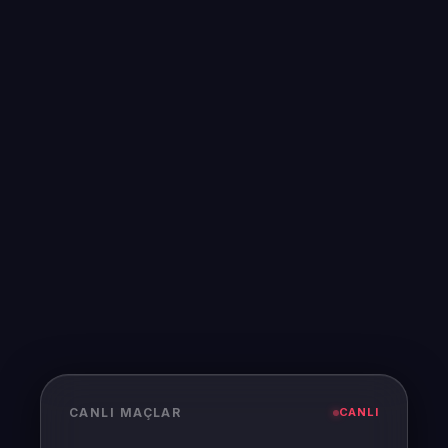
CANLI MAÇLAR
CANLI