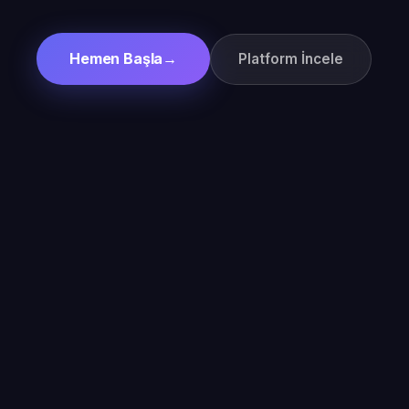
Hemen Başla
→
Platform İncele