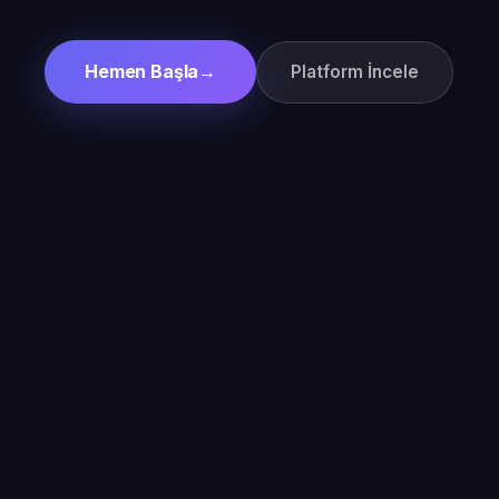
Hemen Başla
→
Platform İncele