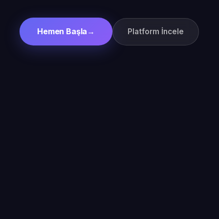
Hemen Başla
→
Platform İncele