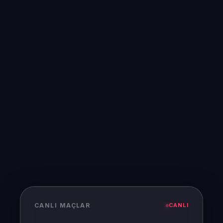
CANLI MAÇLAR
CANLI