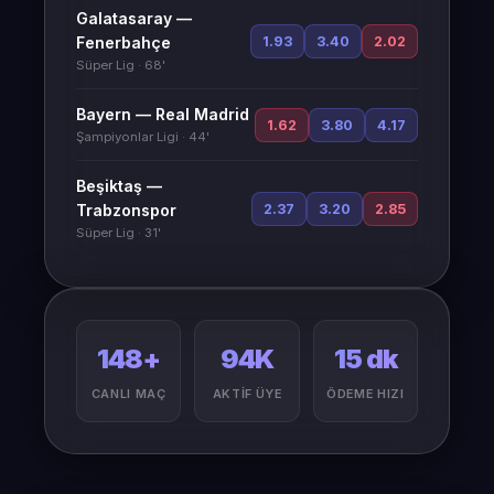
Galatasaray —
1.93
3.40
2.02
Fenerbahçe
Süper Lig · 68'
Bayern — Real Madrid
1.62
3.80
4.17
Şampiyonlar Ligi · 44'
Beşiktaş —
2.37
3.20
2.85
Trabzonspor
Süper Lig · 31'
148+
94K
15 dk
CANLI MAÇ
AKTIF ÜYE
ÖDEME HIZI