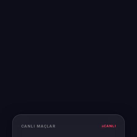
CANLI MAÇLAR
CANLI