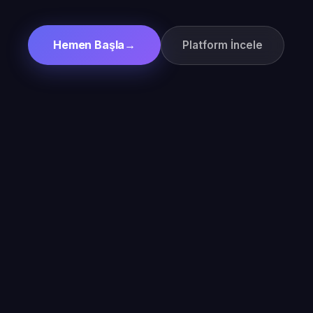
Hemen Başla
→
Platform İncele