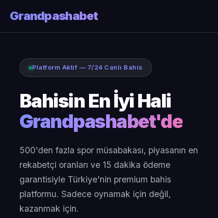
Grandpashabet
Platform Aktif — 7/24 Canlı Bahis
Bahisin En İyi Hali
Grandpashabet'de
500'den fazla spor müsabakası, piyasanın en
rekabetçi oranları ve 15 dakika ödeme
garantisiyle Türkiye'nin premium bahis
platformu. Sadece oynamak için değil,
kazanmak için.