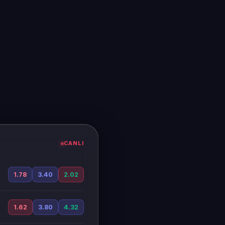
CANLI
1.78
3.40
2.02
1.62
3.80
4.32