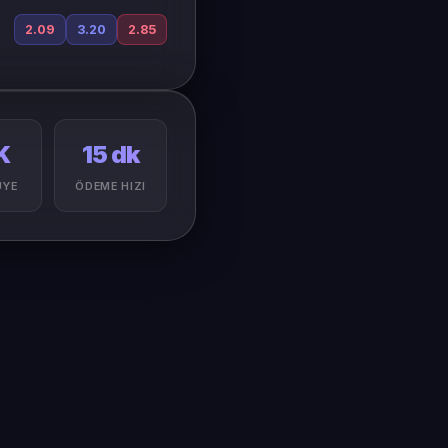
2.09
3.20
2.85
K
15 dk
ÜYE
ÖDEME HIZI