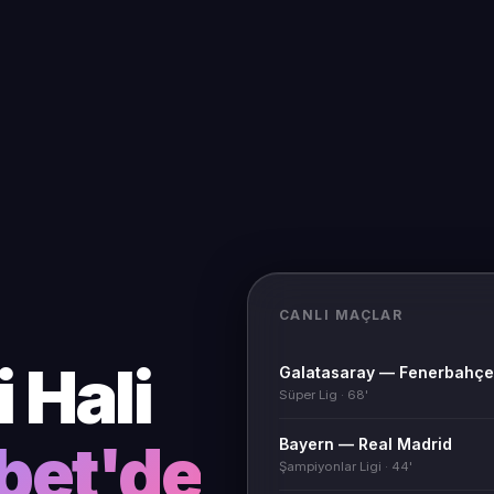
CANLI MAÇLAR
i Hali
Galatasaray — Fenerbahçe
Süper Lig · 68'
bet'de
Bayern — Real Madrid
Şampiyonlar Ligi · 44'