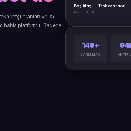
Beşiktaş — Trabzonspor
Süper Lig · 31'
ekabetçi oranları ve 15
m bahis platformu. Sadece
148+
94
CANLI MAÇ
AKTIF 