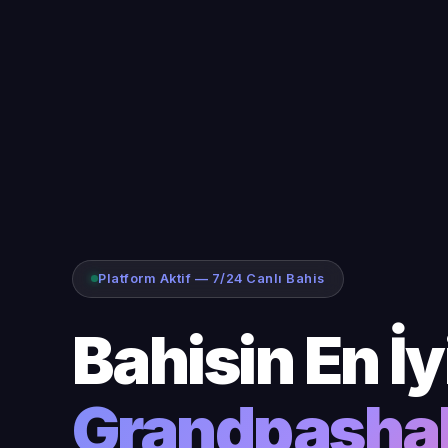
Platform Aktif — 7/24 Canlı Bahis
Bahisin En İy
Grandpasha