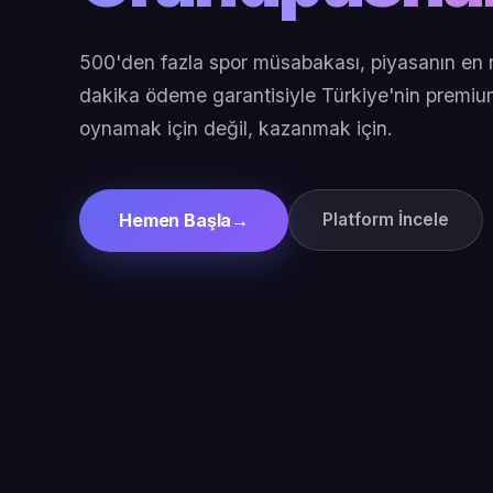
500'den fazla spor müsabakası, piyasanın en r
dakika ödeme garantisiyle Türkiye'nin premiu
oynamak için değil, kazanmak için.
Hemen Başla
→
Platform İncele