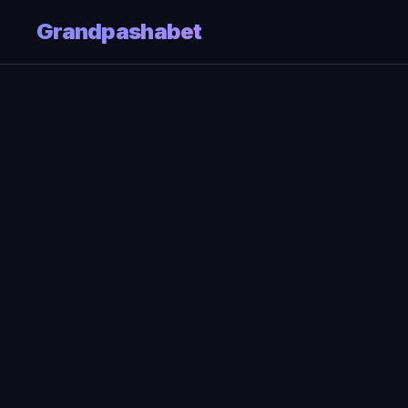
Grandpashabet