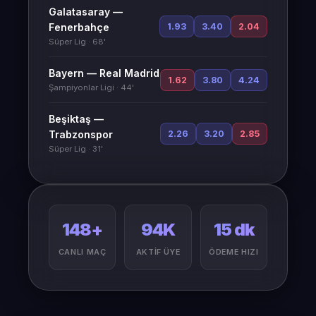
Galatasaray —
1.93
3.40
2.04
Fenerbahçe
Süper Lig · 68'
Bayern — Real Madrid
1.62
3.80
4.24
Şampiyonlar Ligi · 44'
Beşiktaş —
2.26
3.20
2.85
Trabzonspor
Süper Lig · 31'
148+
94K
15 dk
CANLI MAÇ
AKTIF ÜYE
ÖDEME HIZI