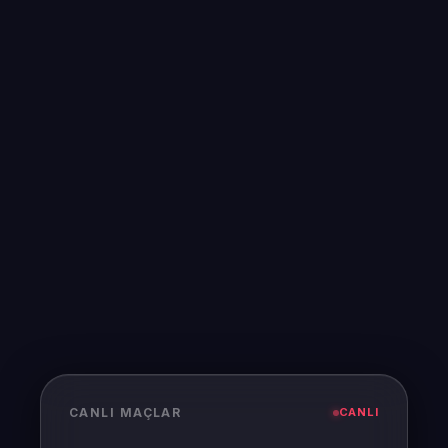
CANLI MAÇLAR
CANLI