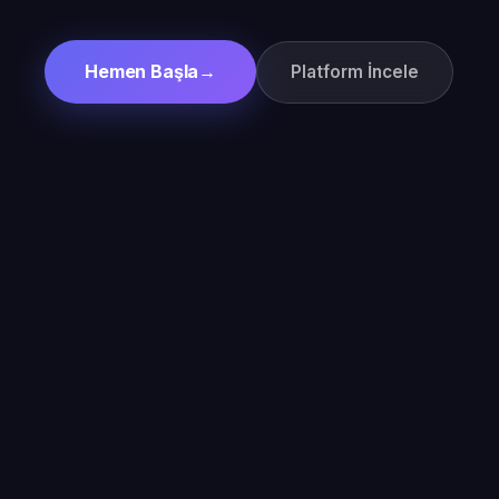
Hemen Başla
→
Platform İncele