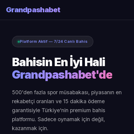
Grandpashabet
Platform Aktif — 7/24 Canlı Bahis
Bahisin En İyi Hali
Grandpashabet'de
500'den fazla spor müsabakası, piyasanın en
rekabetçi oranları ve 15 dakika ödeme
garantisiyle Türkiye'nin premium bahis
platformu. Sadece oynamak için değil,
kazanmak için.