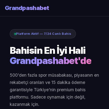
Grandpashabet
Platform Aktif — 7/24 Canlı Bahis
Bahisin En İyi Hali
Grandpashabet'de
500'den fazla spor müsabakası, piyasanın en
rekabetçi oranları ve 15 dakika ödeme
garantisiyle Türkiye'nin premium bahis
platformu. Sadece oynamak için değil,
kazanmak için.