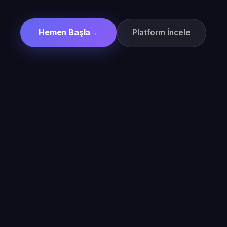
Hemen Başla
→
Platform İncele