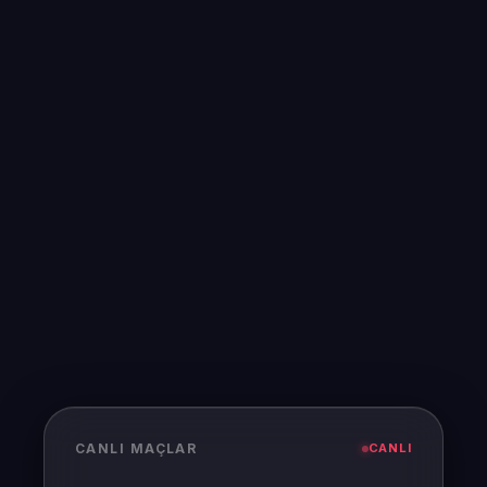
CANLI MAÇLAR
CANLI