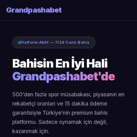
Grandpashabet
Platform Aktif — 7/24 Canlı Bahis
Bahisin En İyi Hali
Grandpashabet'de
500'den fazla spor müsabakası, piyasanın en
rekabetçi oranları ve 15 dakika ödeme
garantisiyle Türkiye'nin premium bahis
platformu. Sadece oynamak için değil,
kazanmak için.