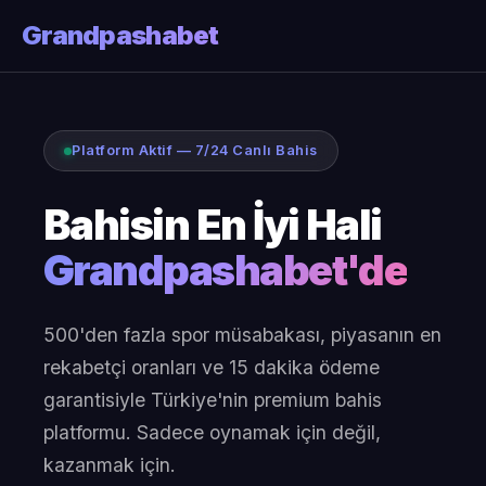
Grandpashabet
Platform Aktif — 7/24 Canlı Bahis
Bahisin En İyi Hali
Grandpashabet'de
500'den fazla spor müsabakası, piyasanın en
rekabetçi oranları ve 15 dakika ödeme
garantisiyle Türkiye'nin premium bahis
platformu. Sadece oynamak için değil,
kazanmak için.