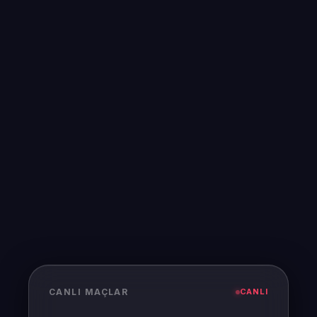
CANLI MAÇLAR
CANLI