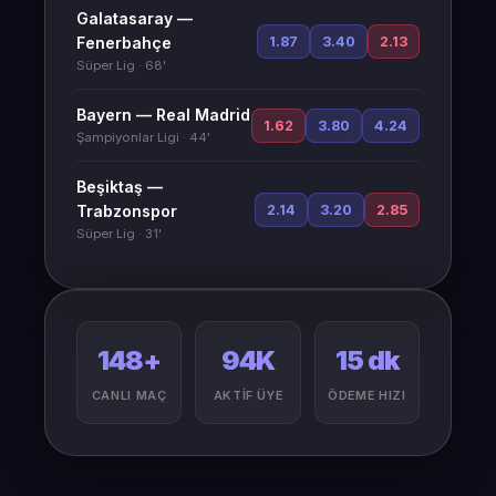
Galatasaray —
1.87
3.40
2.13
Fenerbahçe
Süper Lig · 68'
Bayern — Real Madrid
1.62
3.80
4.24
Şampiyonlar Ligi · 44'
Beşiktaş —
2.14
3.20
2.85
Trabzonspor
Süper Lig · 31'
148+
94K
15 dk
CANLI MAÇ
AKTIF ÜYE
ÖDEME HIZI