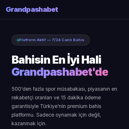
Grandpashabet
Platform Aktif — 7/24 Canlı Bahis
Bahisin En İyi Hali
Grandpashabet'de
500'den fazla spor müsabakası, piyasanın en
rekabetçi oranları ve 15 dakika ödeme
garantisiyle Türkiye'nin premium bahis
platformu. Sadece oynamak için değil,
kazanmak için.