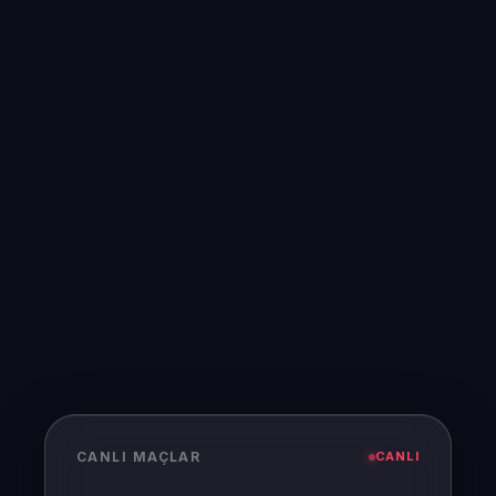
CANLI MAÇLAR
CANLI