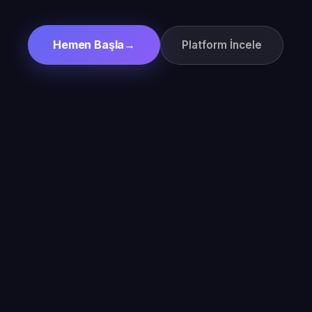
Hemen Başla
→
Platform İncele