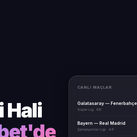
CANLI MAÇLAR
i Hali
Galatasaray — Fenerbahçe
Süper Lig · 68'
bet'de
Bayern — Real Madrid
Şampiyonlar Ligi · 44'