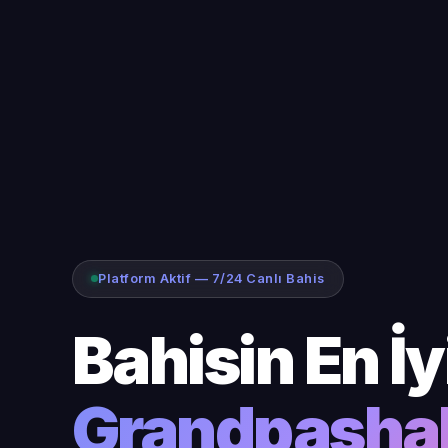
Platform Aktif — 7/24 Canlı Bahis
Bahisin En İy
Grandpasha