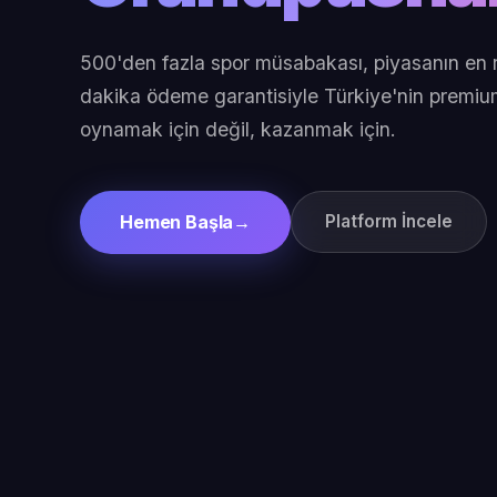
500'den fazla spor müsabakası, piyasanın en r
dakika ödeme garantisiyle Türkiye'nin premiu
oynamak için değil, kazanmak için.
Hemen Başla
→
Platform İncele