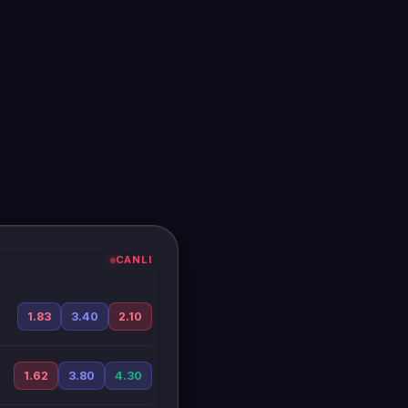
CANLI
1.83
3.40
2.10
1.62
3.80
4.30