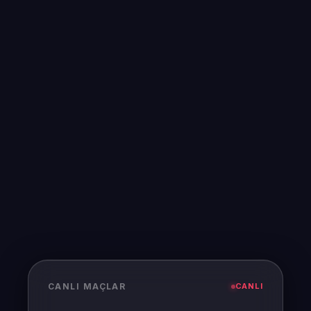
CANLI MAÇLAR
CANLI