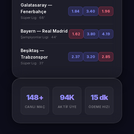
Galatasaray —
1.84
3.40
1.96
Fenerbahçe
Süper Lig · 68'
Bayern — Real Madrid
1.62
3.80
4.19
Şampiyonlar Ligi · 44'
Beşiktaş —
2.37
3.20
2.85
Trabzonspor
Süper Lig · 31'
148+
94K
15 dk
CANLI MAÇ
AKTIF ÜYE
ÖDEME HIZI