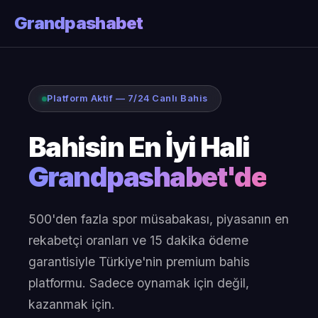
Grandpashabet
Platform Aktif — 7/24 Canlı Bahis
Bahisin En İyi Hali
Grandpashabet'de
500'den fazla spor müsabakası, piyasanın en
rekabetçi oranları ve 15 dakika ödeme
garantisiyle Türkiye'nin premium bahis
platformu. Sadece oynamak için değil,
kazanmak için.