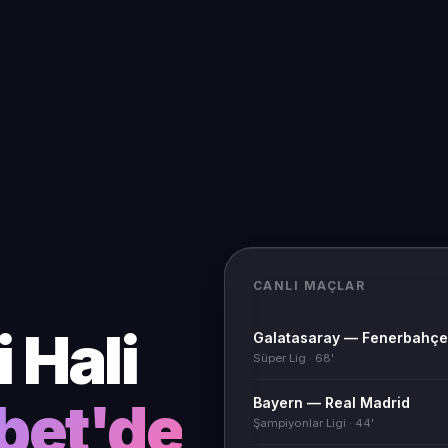
CANLI MAÇLAR
i Hali
Galatasaray — Fenerbahçe
Süper Lig · 68'
bet'de
Bayern — Real Madrid
Şampiyonlar Ligi · 44'