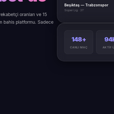
Beşiktaş — Trabzonspor
Süper Lig · 31'
ekabetçi oranları ve 15
m bahis platformu. Sadece
148+
94
CANLI MAÇ
AKTIF 