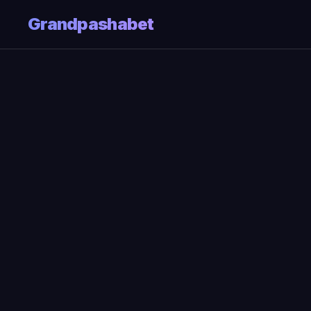
Grandpashabet