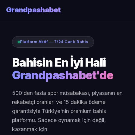
Grandpashabet
Platform Aktif — 7/24 Canlı Bahis
Bahisin En İyi Hali
Grandpashabet'de
500'den fazla spor müsabakası, piyasanın en
rekabetçi oranları ve 15 dakika ödeme
garantisiyle Türkiye'nin premium bahis
platformu. Sadece oynamak için değil,
kazanmak için.