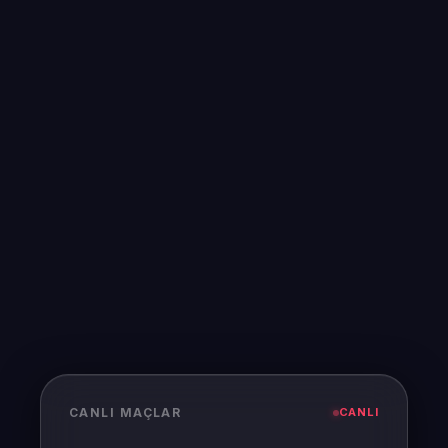
CANLI MAÇLAR
CANLI