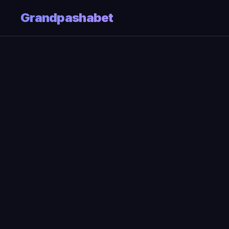
Grandpashabet