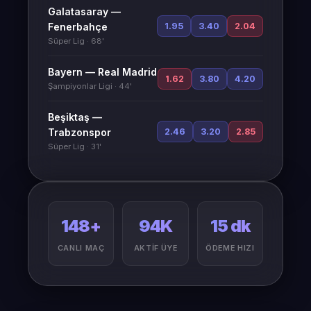
Galatasaray —
1.95
3.40
2.04
Fenerbahçe
Süper Lig · 68'
Bayern — Real Madrid
1.62
3.80
4.20
Şampiyonlar Ligi · 44'
Beşiktaş —
2.46
3.20
2.85
Trabzonspor
Süper Lig · 31'
148+
94K
15 dk
CANLI MAÇ
AKTIF ÜYE
ÖDEME HIZI