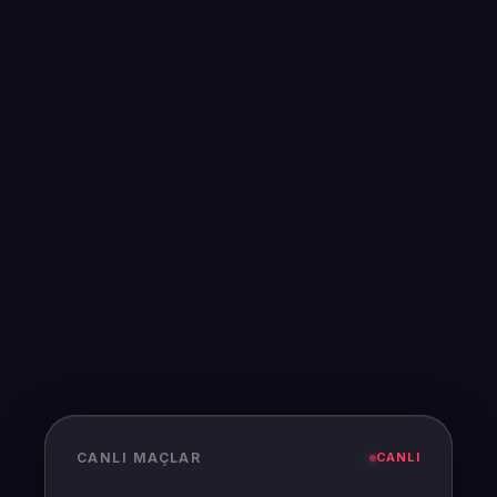
CANLI MAÇLAR
CANLI