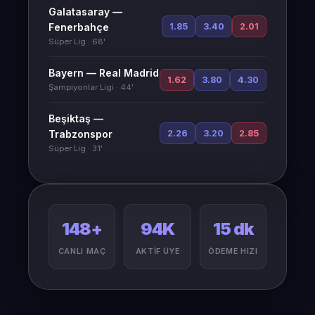
Galatasaray —
1.85
3.40
2.01
Fenerbahçe
Süper Lig · 68'
Bayern — Real Madrid
1.62
3.80
4.30
Şampiyonlar Ligi · 44'
Beşiktaş —
2.26
3.20
2.85
Trabzonspor
Süper Lig · 31'
148+
94K
15 dk
CANLI MAÇ
AKTIF ÜYE
ÖDEME HIZI