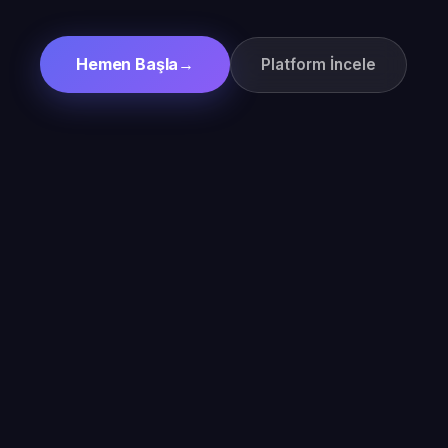
Hemen Başla
→
Platform İncele