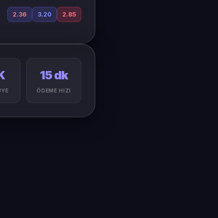
2.36
3.20
2.85
K
15 dk
ÜYE
ÖDEME HIZI