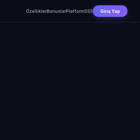
Özellikler
Bonuslar
Platform
SSS
Giriş Yap