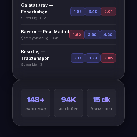
Galatasaray —
1.82
3.40
2.01
Fenerbahçe
Süper Lig · 68'
Bayern — Real Madrid
1.62
3.80
4.30
Şampiyonlar Ligi · 44'
Beşiktaş —
2.17
3.20
2.85
Trabzonspor
Süper Lig · 31'
148+
94K
15 dk
CANLI MAÇ
AKTIF ÜYE
ÖDEME HIZI