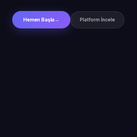
Hemen Başla
→
Platform İncele