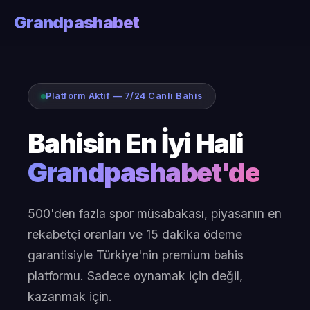
Grandpashabet
Platform Aktif — 7/24 Canlı Bahis
Bahisin En İyi Hali
Grandpashabet'de
500'den fazla spor müsabakası, piyasanın en
rekabetçi oranları ve 15 dakika ödeme
garantisiyle Türkiye'nin premium bahis
platformu. Sadece oynamak için değil,
kazanmak için.