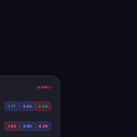
CANLI
1.77
3.40
2.04
1.62
3.80
4.26