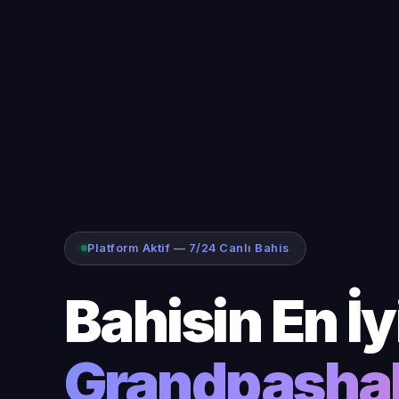
Platform Aktif — 7/24 Canlı Bahis
Bahisin En İy
Grandpasha