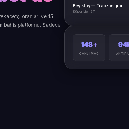
Beşiktaş — Trabzonspor
Süper Lig · 31'
ekabetçi oranları ve 15
m bahis platformu. Sadece
148+
94
CANLI MAÇ
AKTIF 